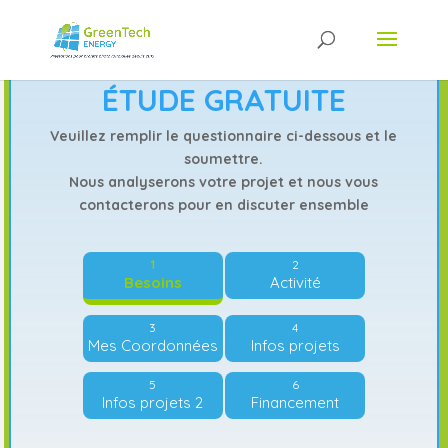
ÉTUDE GRATUITE
Veuillez remplir le questionnaire ci-dessous et le
soumettre.
Nous analyserons votre projet et nous vous
contacterons pour en discuter ensemble
Besoins
Activité
Mes Coordonnées
Infos projets
Infos projets 2
Financement