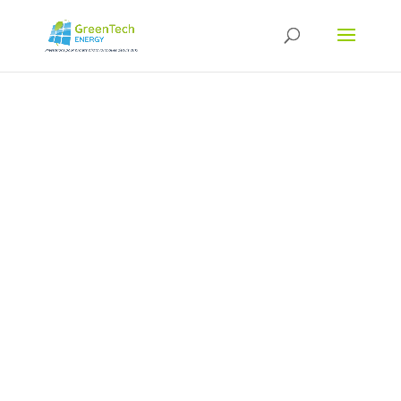
EXPRIMEZ
VOS
BESOINS,
DÉCRIVEZ