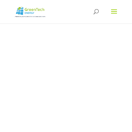
EXPRIMEZ
VOS
BESOINS,
DÉCRIVEZ