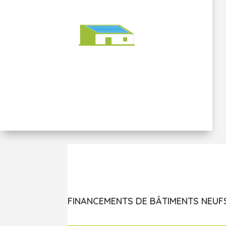
2 500 m² (34) –
Activité artisanale
FINANCEMENTS DE BÂTIMENTS NEUF