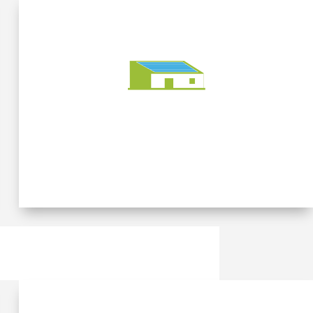
3 000 m² (13) -
Construction d’un
bâtiment équestre