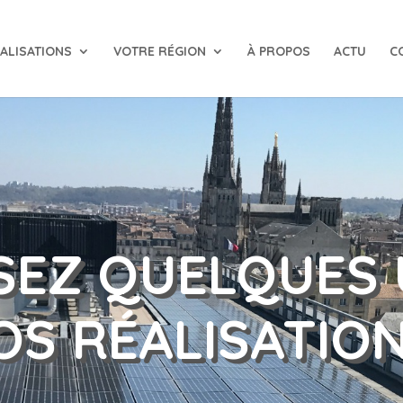
ALISATIONS
VOTRE RÉGION
À PROPOS
ACTU
C
ISEZ QUELQUES 
OS RÉALISATIO