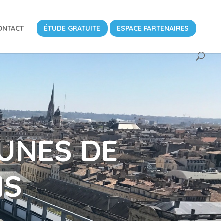
ONTACT
ÉTUDE GRATUITE
ESPACE PARTENAIRES
UNES DE
NS