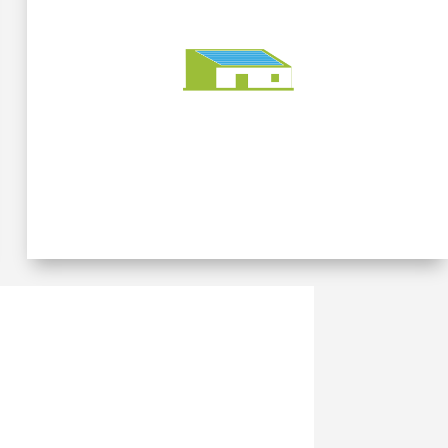
24 000 m² (33) –
Construction d’un
bâtiment tertiaire