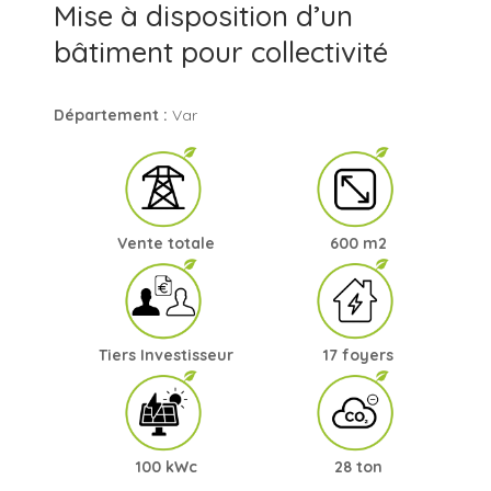
Mise à disposition d’un
bâtiment pour collectivité
Département :
Var
Vente totale
600 m2
Tiers Investisseur
17 foyers
100 kWc
28 ton