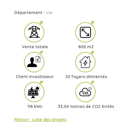
Département :
Var
Vente totale
800 m2
Client investisseur
20 foyers alimentés
118 kWc
33,04 tonnes de CO2 évités
Retour : Liste des projets