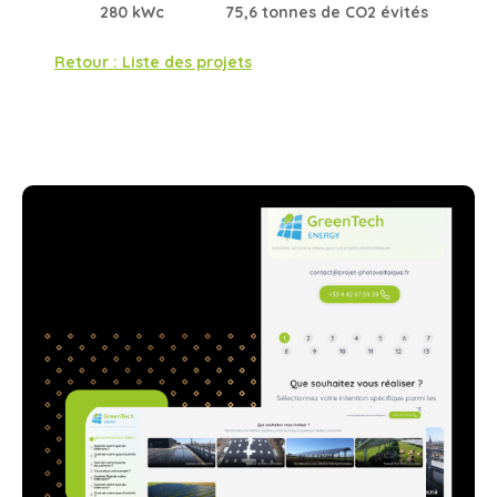
280 kWc
75,6 tonnes de CO2 évités
Retour : Liste des projets