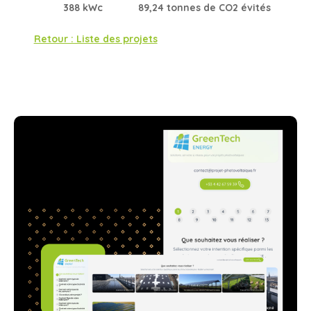
388 kWc
89,24 tonnes de CO2 évités
Retour : Liste des projets