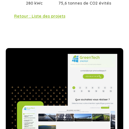
280 kWc
75,6 tonnes de CO2 évités
Retour : Liste des projets