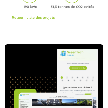
190 kWc
51,3 tonnes de CO2 évités
Retour : Liste des projets