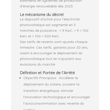
bâtiments en systèmes de production
d’énergie renouvelable dès 2023.
Le mécanisme du décret
Le dispositif d’achat pour l’électricité
photovoltaïque est segmenté en 3
tranches de puissance : < 9 KwC, > 9 < 100
kWc et > 100 < 500 kWc.
Des tarifs de revents sont ajustés chaque
trimestre. Ces tarifs, garantis pour 20 ans,
visent à encourager le déploiement du
photovoltaïque tout en s’ajustant aux
évolutions du marché.
Définition et Portée de l’Arrêté
Objectifs Principaux : Accélérer le
déploiement du solaire, soutenir la
transition énergétique, stimuler
l’innovation technologique et encourager
l’autoconsommation avec revente du
surplus.