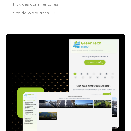
Flux des commentaires
Site de WordPress-FR