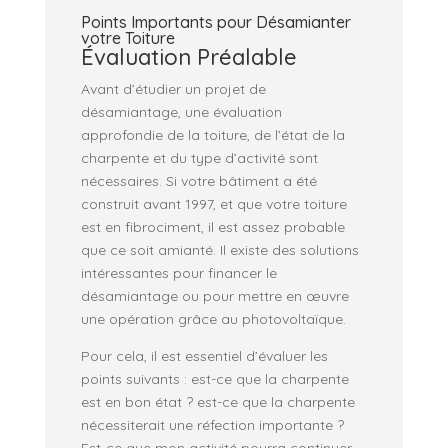
Points Importants pour Désamianter
votre Toiture
Évaluation Préalable
Avant d’étudier un projet de
désamiantage, une évaluation
approfondie de la toiture, de l’état de la
charpente et du type d’activité sont
nécessaires. Si votre bâtiment a été
construit avant 1997, et que votre toiture
est en fibrociment, il est assez probable
que ce soit amianté. Il existe des solutions
intéressantes pour financer le
désamiantage ou pour mettre en œuvre
une opération grâce au photovoltaïque.
Pour cela, il est essentiel d’évaluer les
points suivants : est-ce que la charpente
est en bon état ? est-ce que la charpente
nécessiterait une réfection importante ?
Est-ce que mon activité pourra continuer