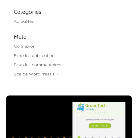
Catégories
Actualités
Méta
Connexion
Flux des publications
Flux des commentaires
Site de WordPress-FR