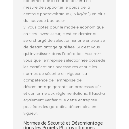
confirmer que la charpente sera en
mesure de supporter le poids de la
centrale photovoltaïque (15 kg/m²) en plus
du nouveau bac acier.
Si vous optez pour le modèle économique
en tiers-investisseur, c’est ce dernier qui
sera chargé de sélectionner une entreprise
de désamiantage qualifiée. Si c’est vous
qui investissez dans l’opération, Assurez-
vous que l’entreprise sélectionnée possède
les certifications nécessaires et suit les
normes de sécurité en vigueur. La
compétence de l’entreprise de
désamiantage garantit un processus sûr
et conforme aux réglementations. Il faudra
également vérifier que cette entreprise
possèdes les garanties décennales en
vigueur.
Normes de Sécurité et Désamiantage
dans les Projets Photovoltaïques