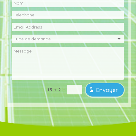
Envoyer
=
15 + 2