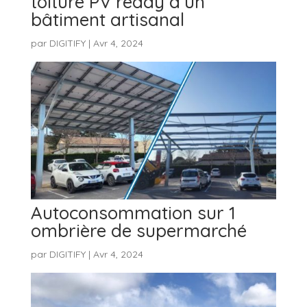
toiture PV ready d’un
bâtiment artisanal
par
DIGITIFY
|
Avr 4, 2024
Autoconsommation sur 1
ombrière de supermarché
par
DIGITIFY
|
Avr 4, 2024