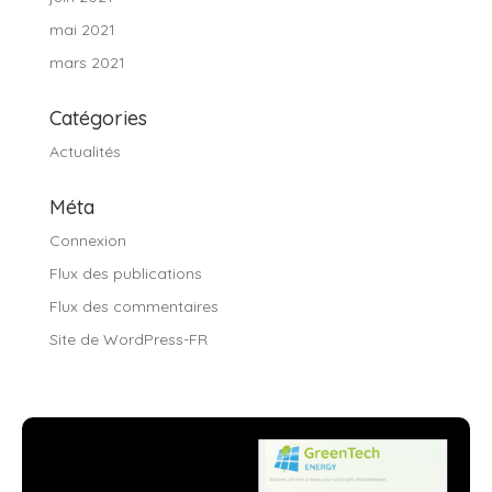
mai 2021
mars 2021
Catégories
Actualités
Méta
Connexion
Flux des publications
Flux des commentaires
Site de WordPress-FR