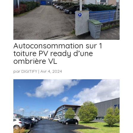
Autoconsommation sur 1
toiture PV ready d’une
ombrière VL
par
DIGITIFY
|
Avr 4, 2024