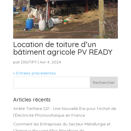
Location de toiture d’un
bâtiment agricole PV READY
par
DIGITIFY
|
Avr 4, 2024
« Entrées précédentes
Articles récents
Arrêté Tarifaire S21 : Une Nouvelle Ère pour l’Achat de
l’Électricité Photovoltaïque en France
Comment les Entreprises du Secteur Métallurgie et
Chimique Peuvent-Elles Bénéficier de