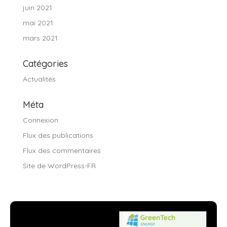
juin 2021
mai 2021
mars 2021
Catégories
Actualités
Méta
Connexion
Flux des publications
Flux des commentaires
Site de WordPress-FR