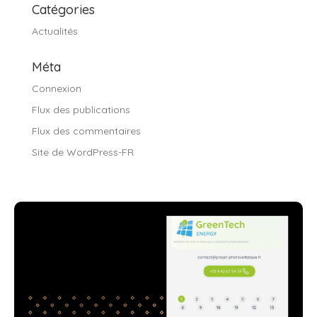
Catégories
Actualités
Méta
Connexion
Flux des publications
Flux des commentaires
Site de WordPress-FR