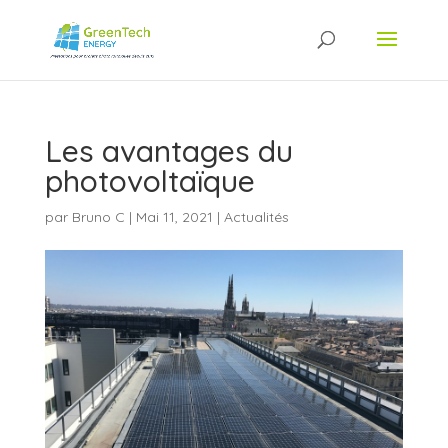
Les avantages du
photovoltaïque
par
Bruno C
|
Mai 11, 2021
|
Actualités