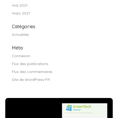
mai 2021
mars 2021
Catégories
Actualités
Méta
Connexion
Flux des publications
Flux des commentaires
Site de WordPress-FR