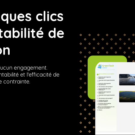
ques clics
tabilité de
on
s aucun engagement.
bilité et l'efficacité de
 contrainte.