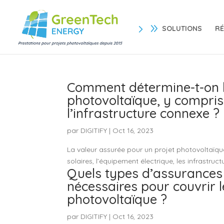
SOLUTIONS
RÉ
Comment détermine-t-on l
photovoltaïque, y compris
l’infrastructure connexe ?
par
DIGITIFY
|
Oct 16, 2023
La valeur assurée pour un projet photovoltaïque
solaires, l’équipement électrique, les infrastruc
Quels types d’assurances
nécessaires pour couvrir l
photovoltaïque ?
par
DIGITIFY
|
Oct 16, 2023