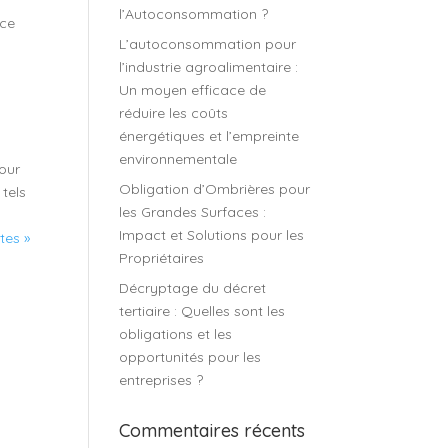
l’Autoconsommation ?
nce
L’autoconsommation pour
l’industrie agroalimentaire :
Un moyen efficace de
réduire les coûts
énergétiques et l’empreinte
environnementale
pour
Obligation d’Ombrières pour
 tels
les Grandes Surfaces :
Impact et Solutions pour les
tes »
Propriétaires
Décryptage du décret
tertiaire : Quelles sont les
obligations et les
opportunités pour les
entreprises ?
Commentaires récents