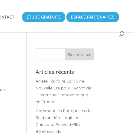
ONTACT
ÉTUDE GRATUITE
ESPACE PARTENAIRES
Articles récents
Arrêté Tarifaire S21 : Une
Nouvelle Ère pour l’Achat de
aux
l’Électricité Photovoltaïque
en France
Comment les Entreprises du
Secteur Métallurgie et
Chimique Peuvent-Elles
Bénéficier de