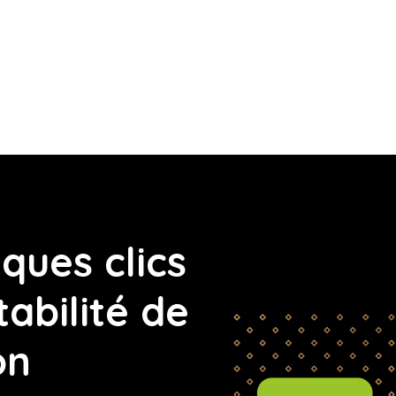
ques clics
tabilité de
on