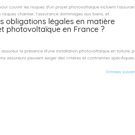
our couvrir les risques d’un projet photovoltaïque incluent l’assura
s risques chantier, l’assurance dommages aux biens, et...
es obligations légales en matière
t photovoltaïque en France ?
n assureur la présence d’une installation photovoltaïque en toiture, 
ains assureurs peuvent exiger des critères et contraintes spécifiques,
Entrées suivan