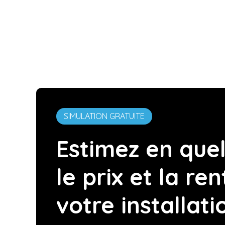
SIMULATION GRATUITE
Estimez en quel
le prix et la ren
votre installati