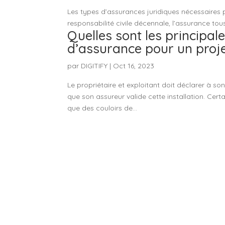
Les types d’assurances juridiques nécessaires p
responsabilité civile décennale, l’assurance tou
Quelles sont les principal
d’assurance pour un proje
par
DIGITIFY
|
Oct 16, 2023
Le propriétaire et exploitant doit déclarer à so
que son assureur valide cette installation. Cert
que des couloirs de...