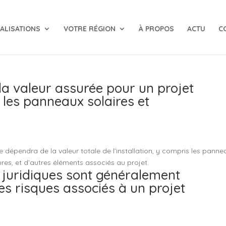
ALISATIONS
VOTRE RÉGION
À PROPOS
ACTU
C
a valeur assurée pour un projet
 les panneaux solaires et
 dépendra de la valeur totale de l’installation, y compris les panne
tures, et d’autres éléments associés au projet.
 juridiques sont généralement
es risques associés à un projet