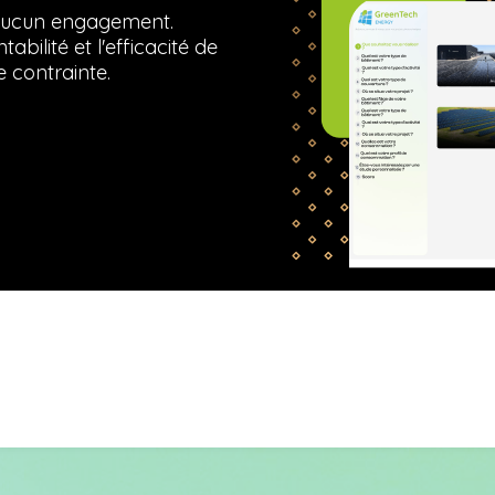
s aucun engagement.
bilité et l'efficacité de
 contrainte.