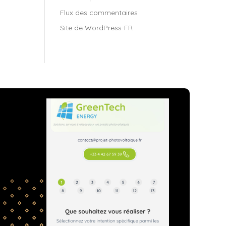
Flux des commentaires
Site de WordPress-FR