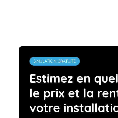
SIMULATION GRATUITE
Estimez en quel
le prix et la ren
votre installati