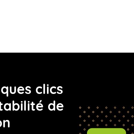
ques clics
tabilité de
on