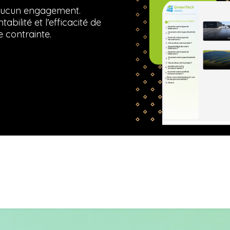
s aucun engagement.
bilité et l'efficacité de
 contrainte.