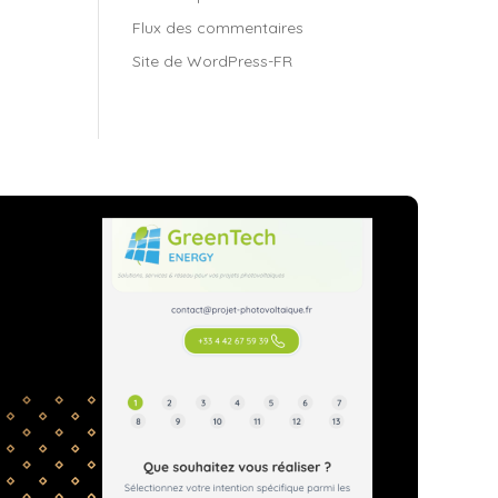
Flux des commentaires
Site de WordPress-FR