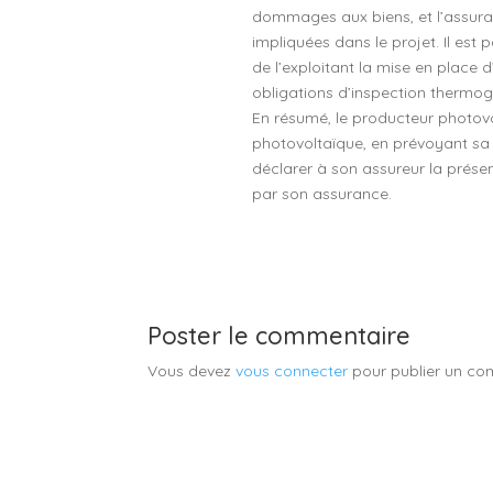
dommages aux biens, et l’assuranc
impliquées dans le projet. Il est
de l’exploitant la mise en place 
obligations d’inspection thermo
En résumé, le producteur photovol
photovoltaïque, en prévoyant sa m
déclarer à son assureur la présen
par son assurance.
Poster le commentaire
Vous devez
vous connecter
pour publier un co