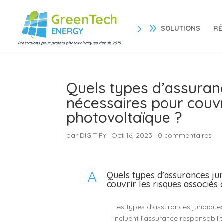
SOLUTIONS
RÉ
Quels types d’assuran
nécessaires pour couvr
photovoltaïque ?
par
DIGITIFY
|
Oct 16, 2023
|
0 commentaires
A
Quels types d’assurances ju
couvrir les risques associés
Les types d’assurances juridique
incluent l’assurance responsabilit