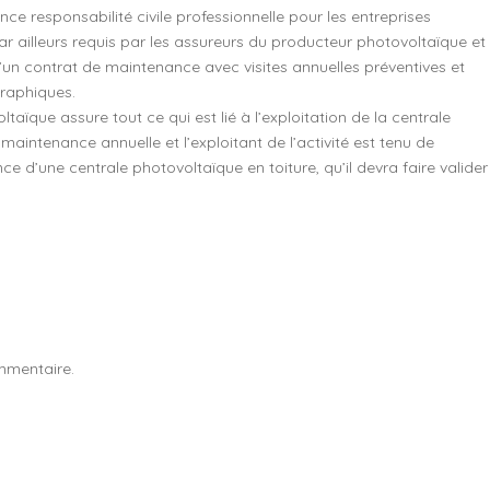
e responsabilité civile professionnelle pour les entreprises
 par ailleurs requis par les assureurs du producteur photovoltaïque et
d’un contrat de maintenance avec visites annuelles préventives et
graphiques.
taïque assure tout ce qui est lié à l’exploitation de la centrale
aintenance annuelle et l’exploitant de l’activité est tenu de
ce d’une centrale photovoltaïque en toiture, qu’il devra faire valider
mmentaire.