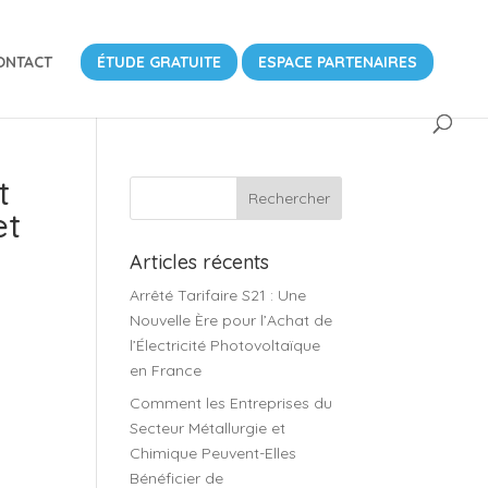
ONTACT
ÉTUDE GRATUITE
ESPACE PARTENAIRES
t
et
Articles récents
Arrêté Tarifaire S21 : Une
Nouvelle Ère pour l’Achat de
l’Électricité Photovoltaïque
en France
Comment les Entreprises du
Secteur Métallurgie et
Chimique Peuvent-Elles
Bénéficier de