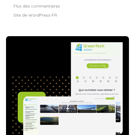
Flux des commentaires
Site de WordPress-FR