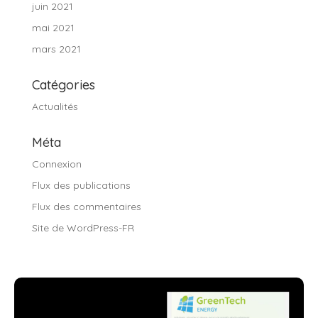
juin 2021
mai 2021
mars 2021
Catégories
Actualités
Méta
Connexion
Flux des publications
Flux des commentaires
Site de WordPress-FR