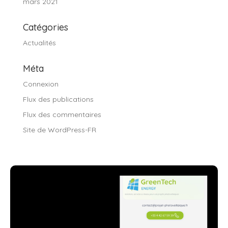
mars 2021
Catégories
Actualités
Méta
Connexion
Flux des publications
Flux des commentaires
Site de WordPress-FR